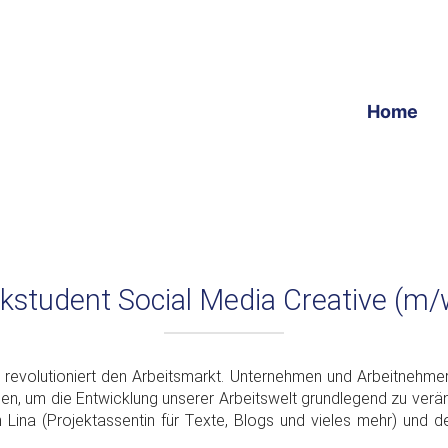
Home
kstudent Social Media Creative (m/
 revolutioniert den Arbeitsmarkt. Unternehmen und Arbeitnehme
aben, um die Entwicklung unserer Arbeitswelt grundlegend zu verä
ch Lina (Projektassentin für Texte, Blogs und vieles mehr) und 