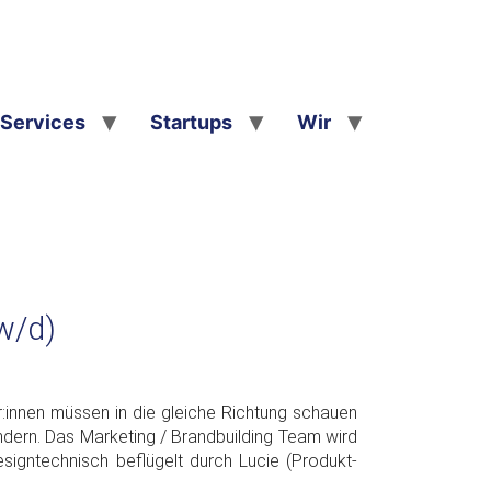
Services
Startups
Wir
w/d)
r:innen müssen in die gleiche Richtung schauen
ndern. Das Marketing / Brandbuilding Team wird
designtechnisch beflügelt durch Lucie (Produkt-