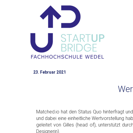
23. Februar 2021
Wer
Matched.io hat den Status Quo hinterfragt und
und dabei eine einheitliche Wertvorstellung h
geleitet von Gilles (head of), unterstützt dur
Designerin).