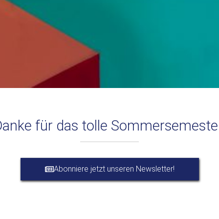
anke für das tolle Sommersemeste
Abonniere jetzt unseren Newsletter!