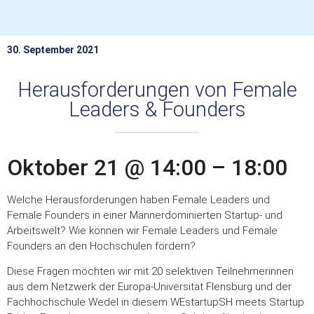
30. September 2021
Herausforderungen von Female
Leaders & Founders
Oktober 21 @ 14:00 – 18:00
Welche Herausforderungen haben Female Leaders und
Female Founders in einer Männerdominierten Startup- und
Arbeitswelt? Wie können wir Female Leaders und Female
Founders an den Hochschulen fördern?
Diese Fragen möchten wir mit 20 selektiven Teilnehmerinnen
aus dem Netzwerk der Europa-Universität Flensburg und der
Fachhochschule Wedel in diesem WEstartupSH meets Startup