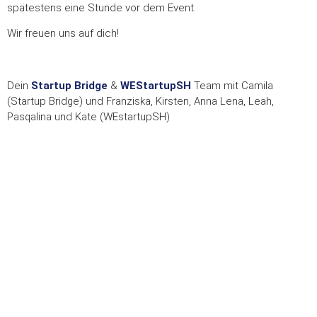
spätestens eine Stunde vor dem Event.
Wir freuen uns auf dich!
Dein
Startup Bridge
&
WEStartupSH
Team mit Camila
(Startup Bridge) und Franziska, Kirsten, Anna Lena, Leah,
Pasqalina und Kate (WEstartupSH)