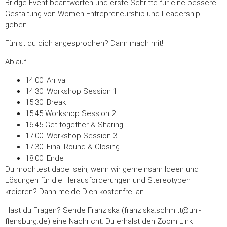
Bridge Event beantworten und erste Schritte für eine bessere
Gestaltung von Women Entrepreneurship und Leadership
geben.
Fühlst du dich angesprochen? Dann mach mit!
Ablauf:
14:00: Arrival
14:30: Workshop Session 1
15:30: Break
15:45 Workshop Session 2
16:45 Get together & Sharing
17:00: Workshop Session 3
17:30: Final Round & Closing
18:00: Ende
Du möchtest dabei sein, wenn wir gemeinsam Ideen und
Lösungen für die Herausforderungen und Stereotypen
kreieren? Dann melde Dich kostenfrei an.
Hast du Fragen? Sende Franziska (franziska.schmitt@uni-
flensburg.de) eine Nachricht. Du erhälst den Zoom Link