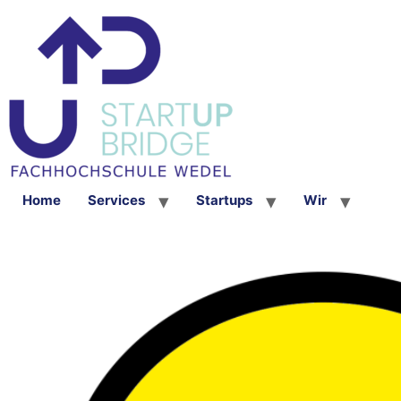
Home
Services
Startups
Wir