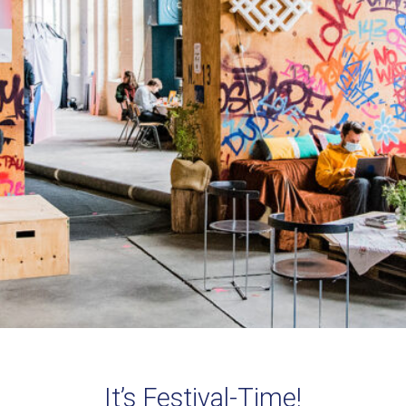
It’s Festival-Time!