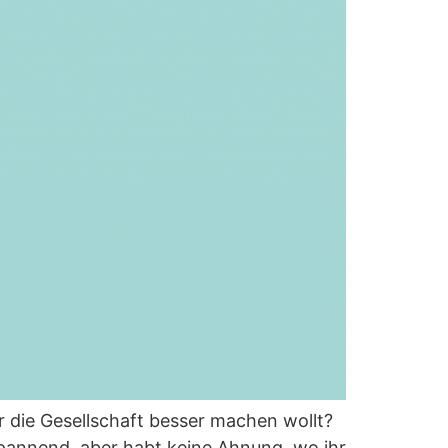
r die Gesellschaft besser machen wollt?
spannend, aber habt keine Ahnung, wo ihr