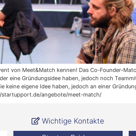
Event von Meet&Match kennen! Das Co-Founder-Matc
 oder eine Gründungsidee haben, jedoch noch Teamm
e keine eigene Idee haben, jedoch an einer Gründung i
://startupport.de/angebote/meet-match/
Wichtige Kontakte