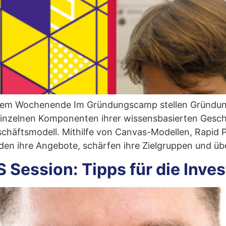
inem Wochenende Im Gründungscamp stellen Gründung
inzelnen Komponenten ihrer wissensbasierten Gesch
schäftsmodell. Mithilfe von Canvas-Modellen, Rapid 
den ihre Angebote, schärfen ihre Zielgruppen und üb
 Session: Tipps für die Inve