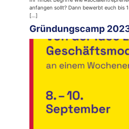
anfangen sollt? Dann bewerbt euch bis 
[…]
Gründungscamp 202