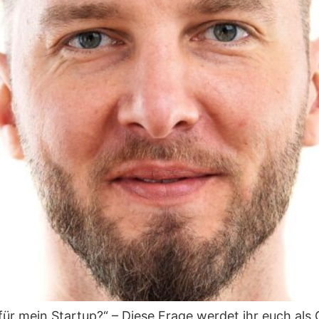
 für mein Startup?“ – Diese Frage werdet ihr euch al