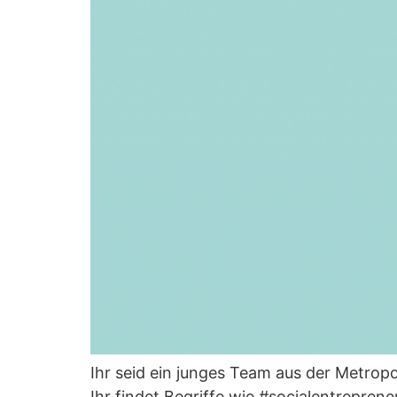
Ihr seid ein junges Team aus der Metrop
Ihr findet Begriffe wie #socialentrepre