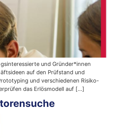
sinteressierte und Gründer*innen
äftsideen auf den Prüfstand und
Prototyping und verschiedenen Risiko-
erprüfen das Erlösmodell auf […]
storensuche