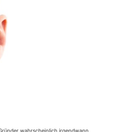
s Gründer wahrscheinlich irgendwann