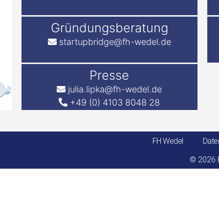
Gründungsberatung
startupbridge@fh-wedel.de
Presse
julia.lipka@fh-wedel.de
+49 (0) 4103 8048 28
FH Wedel
Daten
© 2026 F