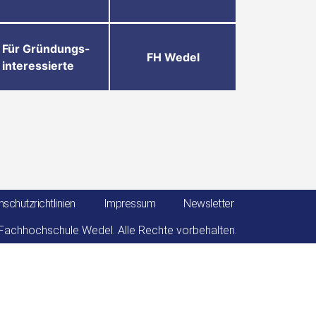
Für Gründungs-
FH Wedel
interessierte
schutzrichtlinien
Impressum
Newsletter
achhochschule Wedel. Alle Rechte vorbehalten.