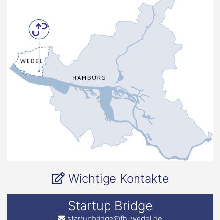
Wichtige Kontakte
Startup Bridge
startupbridge@fh-wedel.de