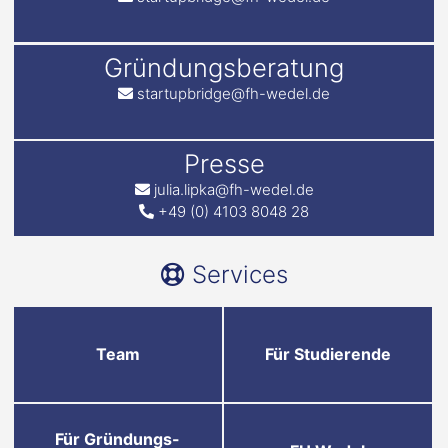
Gründungsberatung
startupbridge@fh-wedel.de
Presse
julia.lipka@fh-wedel.de
+49 (0) 4103 8048 28
Services
Team
Für Studierende
Für Gründungs-