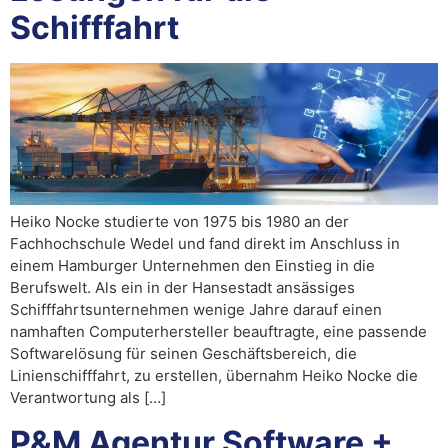
Schifffahrt
Heiko Nocke studierte von 1975 bis 1980 an der
Fachhochschule Wedel und fand direkt im Anschluss in
einem Hamburger Unternehmen den Einstieg in die
Berufswelt. Als ein in der Hansestadt ansässiges
Schifffahrtsunternehmen wenige Jahre darauf einen
namhaften Computerhersteller beauftragte, eine passende
Softwarelösung für seinen Geschäftsbereich, die
Linienschifffahrt, zu erstellen, übernahm Heiko Nocke die
Verantwortung als […]
P&M Agentur Software +