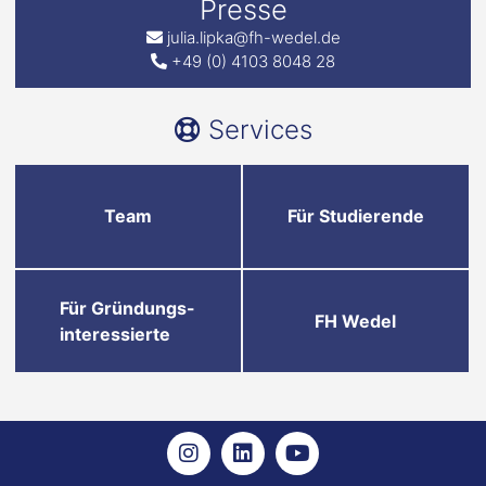
Presse
julia.lipka@fh-wedel.de
+49 (0) 4103 8048 28
Services
Team
Für Studierende
Für Gründungs-
FH Wedel
interessierte