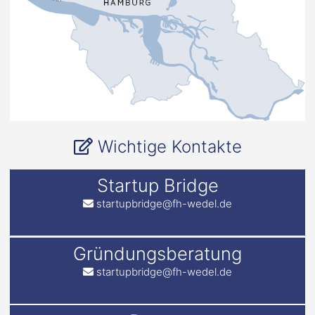
Wichtige Kontakte
Startup Bridge
startupbridge@fh-wedel.de
Gründungsberatung
startupbridge@fh-wedel.de